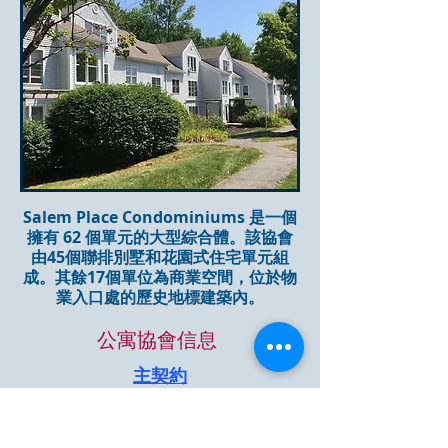
Salem Place Condominiums 是一個
擁有 62 個單元的大型綜合體。該協會
由45個聯排別墅和花園式住宅單元組
成。其餘17個單位為商業空間，位於物
業入口處的歷史地標建築內。
公寓協會信息
主契約
按照法律規定
法律修正案