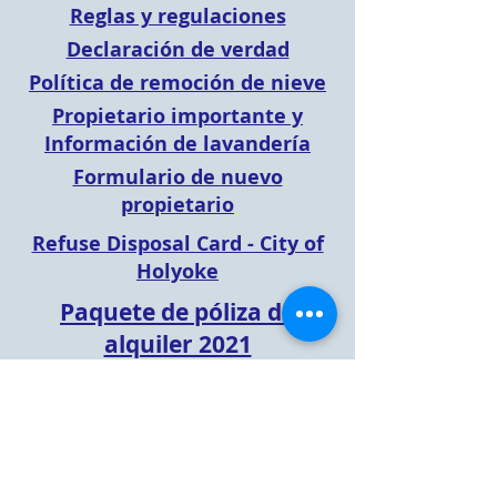
Reglas y regulaciones
Declaración de verdad
Política de remoción de nieve
Propietario importante y
Información de lavandería
Formulario de nuevo
propietario
Refuse Disposal Card - City of
Holyoke
Paquete de póliza de
alquiler 2021
El límite de alquiler es de 15 unidades.
La unidad debe estar ocupada por el
propietario durante 1 año antes de
arrendarla. Todos los arrendamientos