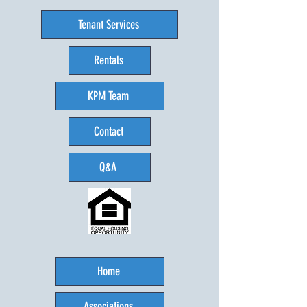
Tenant Services
Rentals
KPM Team
Contact
Q&A
Home
Associations