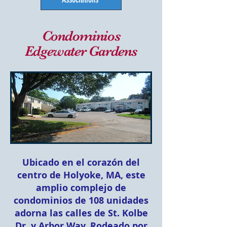
Condominios
Edgewater Gardens
Ubicado en el corazón del
centro de Holyoke, MA, este
amplio complejo de
condominios de 108 unidades
adorna las calles de St. Kolbe
Dr. y Arbor Way. Rodeado por